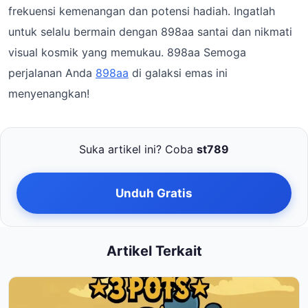
frekuensi kemenangan dan potensi hadiah. Ingatlah
untuk selalu bermain dengan 898aa santai dan nikmati
visual kosmik yang memukau. 898aa Semoga
perjalanan Anda
898aa
di galaksi emas ini
menyenangkan!
Suka artikel ini? Coba
st789
Unduh Gratis
Artikel Terkait