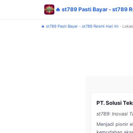
🔥 st789 Pasti Bayar - st789 R
🔥 st789 Pasti Bayar - st789 Resmi Hari Ini
›
Lokas
PT. Solusi Te
st789: Inovasi 
Menjadi pionir 
kemudahan akses