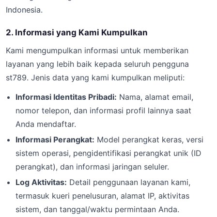
Indonesia.
2. Informasi yang Kami Kumpulkan
Kami mengumpulkan informasi untuk memberikan
layanan yang lebih baik kepada seluruh pengguna
st789. Jenis data yang kami kumpulkan meliputi:
Informasi Identitas Pribadi:
Nama, alamat email,
nomor telepon, dan informasi profil lainnya saat
Anda mendaftar.
Informasi Perangkat:
Model perangkat keras, versi
sistem operasi, pengidentifikasi perangkat unik (ID
perangkat), dan informasi jaringan seluler.
Log Aktivitas:
Detail penggunaan layanan kami,
termasuk kueri penelusuran, alamat IP, aktivitas
sistem, dan tanggal/waktu permintaan Anda.