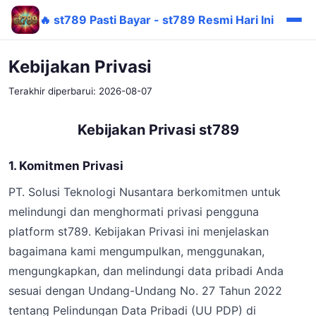
🔥 st789 Pasti Bayar - st789 Resmi Hari Ini
Kebijakan Privasi
Terakhir diperbarui: 2026-08-07
Kebijakan Privasi st789
1. Komitmen Privasi
PT. Solusi Teknologi Nusantara berkomitmen untuk
melindungi dan menghormati privasi pengguna
platform st789. Kebijakan Privasi ini menjelaskan
bagaimana kami mengumpulkan, menggunakan,
mengungkapkan, dan melindungi data pribadi Anda
sesuai dengan Undang-Undang No. 27 Tahun 2022
tentang Pelindungan Data Pribadi (UU PDP) di